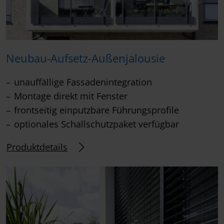
Neubau-Aufsetz-Außenjalousie
unauffällige Fassadenintegration
Montage direkt mit Fenster
frontseitig einputzbare Führungsprofile
optionales Schallschutzpaket verfügbar
Produktdetails