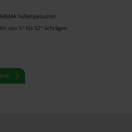
WAREMA Außenjalousien
rn von 5° bis 52° Schrägen
ern!