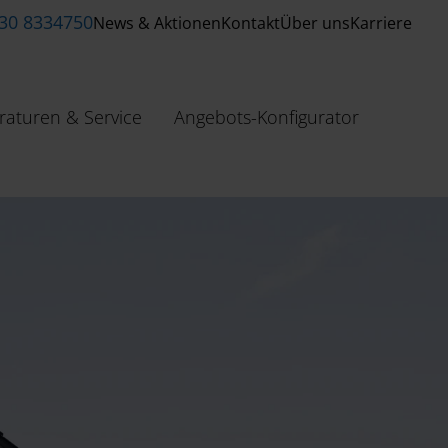
 30 8334750
News & Aktionen
Kontakt
Über uns
Karriere
raturen & Service
Angebots-Konfigurator