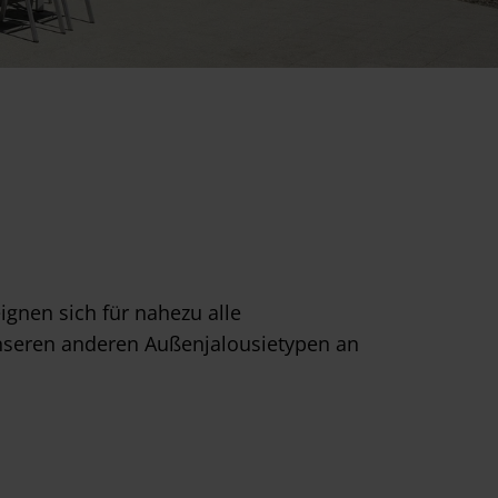
nen sich für nahezu alle
nseren anderen Außenjalousietypen an