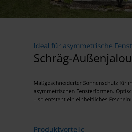
Ideal für asymmetrische Fens
Schräg-Außenjalou
Maßgeschneiderter Sonnenschutz für in
asymmetrischen Fensterformen. Optisc
– so entsteht ein einheitliches Erschein
Produktvorteile