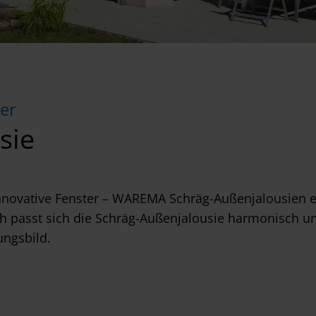
ter
sie
novative Fenster – WAREMA Schräg-Außenjalousien eig
h passt sich die Schräg-Außenjalousie harmonisch u
ungsbild.