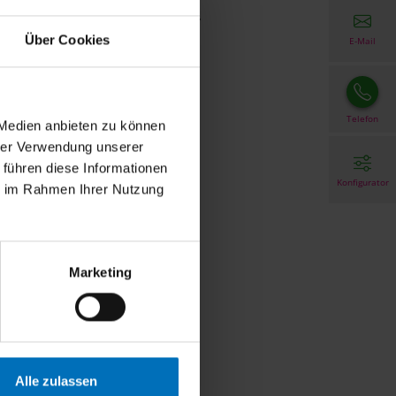
rmonischen Kombination…
Über Cookies
E-Mail
hr lesen
Telefon
 Medien anbieten zu können
hrer Verwendung unserer
 führen diese Informationen
Konfigurator
ie im Rahmen Ihrer Nutzung
Marketing
Alle zulassen