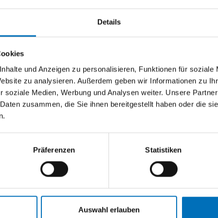
Beim Kauf einer WAREMA Kassetten-
ha
Markise Terrea…
Details
Me
Mehr lesen
Cookies
nhalte und Anzeigen zu personalisieren, Funktionen für soziale
Website zu analysieren. Außerdem geben wir Informationen zu I
r soziale Medien, Werbung und Analysen weiter. Unsere Partner
 Daten zusammen, die Sie ihnen bereitgestellt haben oder die s
n.
Präferenzen
Statistiken
Allgemein
Auswahl erlauben