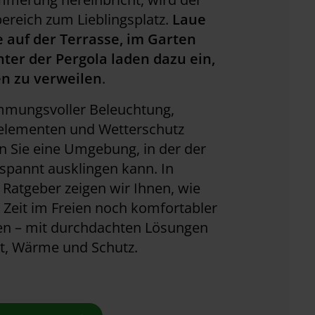
reich zum Lieblingsplatz.
Laue
 auf der Terrasse, im Garten
nter der Pergola laden dazu ein,
n zu verweilen
.
immungsvoller Beleuchtung,
elementen und Wetterschutz
n Sie eine Umgebung, in der der
spannt ausklingen kann. In
Ratgeber zeigen wir Ihnen, wie
e Zeit im Freien noch komfortabler
ten – mit durchdachten Lösungen
ht, Wärme und Schutz.