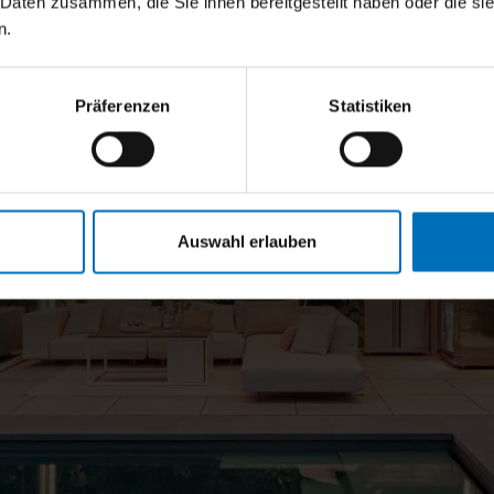
 Daten zusammen, die Sie ihnen bereitgestellt haben oder die s
n.
Präferenzen
Statistiken
Auswahl erlauben