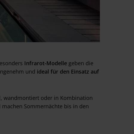
 Besonders
Infrarot-Modelle
geben die
, angenehm und
ideal für den Einsatz auf
nd, wandmontiert oder in Kombination
 machen Sommernächte bis in den