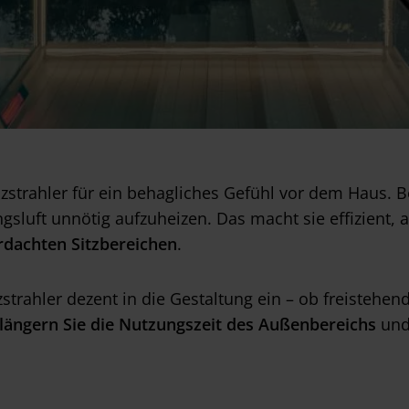
izstrahler für ein behagliches Gefühl vor dem Haus.
gsluft unnötig aufzuheizen. Das macht sie effizient
rdachten Sitzbereichen
.
trahler dezent in die Gestaltung ein – ob freistehe
längern Sie die Nutzungszeit des Außenbereichs
und