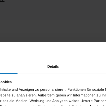
ch schaffen
equelle für kühle Nächte
Details
Cookies
nhalte und Anzeigen zu personalisieren, Funktionen für soziale
Website zu analysieren. Außerdem geben wir Informationen zu I
r soziale Medien, Werbung und Analysen weiter. Unsere Partner