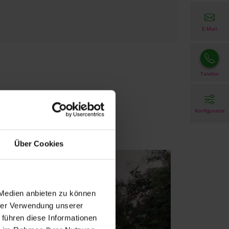
E-Mail
Telefon
Konfigurator
Über Cookies
 Medien anbieten zu können
hrer Verwendung unserer
 führen diese Informationen