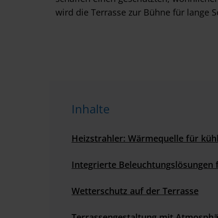
wird die Terrasse zur Bühne für lang
Inhalte
Heizstrahler: Wärmequelle für küh
Integrierte Beleuchtungslösungen
Wetterschutz auf der Terrasse
Terrassengestaltung mit Atmosph