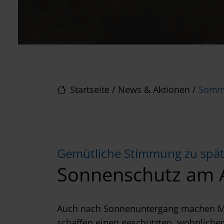
Startseite
/
News & Aktionen
/
Somme
Gemütliche Stimmung zu spät
Sonnenschutz am A
Auch nach Sonnenuntergang machen Mar
schaffen einen geschützten, wohnlichen