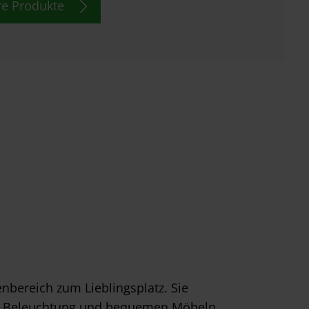
e Produkte
ereich zum Lieblingsplatz. Sie
ller Beleuchtung und bequemen Möbeln