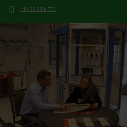
+49 30 8334750