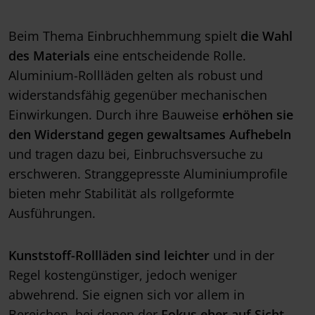
Beim Thema Einbruchhemmung spielt
die Wahl
des Materials
eine entscheidende Rolle.
Aluminium-Rollläden gelten als robust und
widerstandsfähig gegenüber mechanischen
Einwirkungen. Durch ihre Bauweise
erhöhen sie
den Widerstand gegen gewaltsames Aufhebeln
und tragen dazu bei, Einbruchsversuche zu
erschweren. Stranggepresste Aluminiumprofile
bieten mehr Stabilität als rollgeformte
Ausführungen.
Kunststoff-Rollläden sind leichter
und in der
Regel kostengünstiger, jedoch weniger
abwehrend. Sie eignen sich vor allem in
Bereichen, bei denen der
Fokus eher auf Sicht-