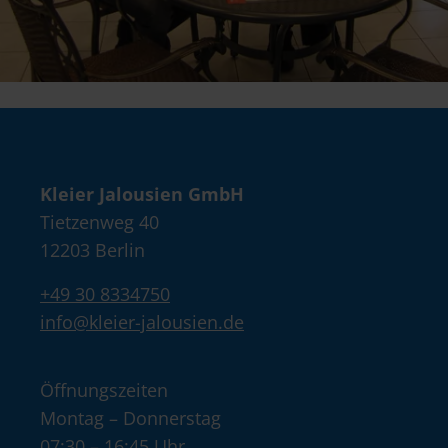
Kleier Jalousien GmbH
Tietzenweg 40
12203 Berlin
+49 30 8334750
info@kleier-jalousien.de
Öffnungszeiten
Montag – Donnerstag
07:30 – 16:45 Uhr