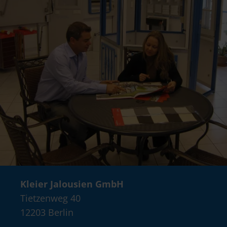
Kleier Jalousien GmbH
Tietzenweg 40
12203 Berlin