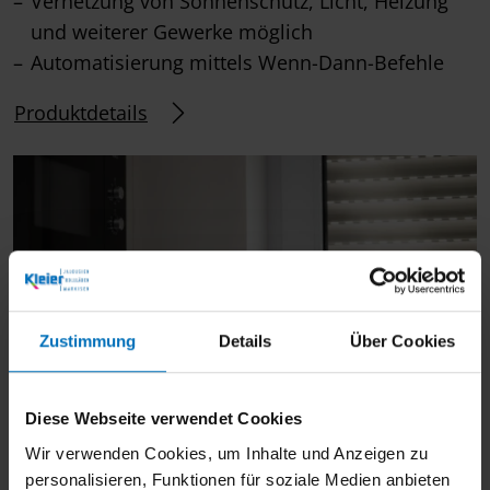
Vernetzung von Sonnenschutz, Licht, Heizung
und weiterer Gewerke möglich
Automatisierung mittels Wenn-Dann-Befehle
Produktdetails
Zustimmung
Details
Über Cookies
Diese Webseite verwendet Cookies
Wir verwenden Cookies, um Inhalte und Anzeigen zu
personalisieren, Funktionen für soziale Medien anbieten