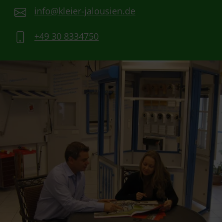
info@kleier-jalousien.de
+49 30 8334750