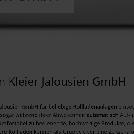
n Kleier Jalousien GmbH
Jalousien GmbH für
beliebige Rollladenanlagen
einset
n sogar während ihrer Abwesenheit
automatisch
Auf- u
omfortabel
zu bedienende, hochwertige Produkte, di
re Rollläden
können als Gruppe über eine Zeitschalt