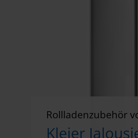
Rollladenzubehör v
Kleier Jalou