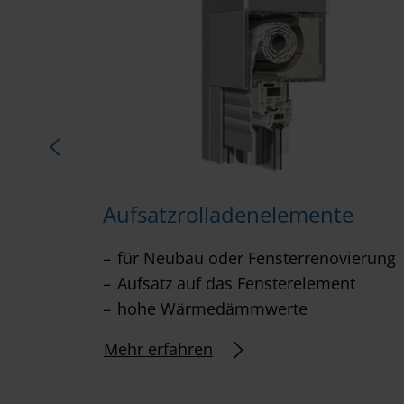
emente
Aufsatzrolladenelemente
z
für Neubau oder Fensterrenovierung
Aufsatz auf das Fensterelement
hohe Wärmedämmwerte
Mehr erfahren