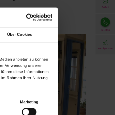
E-Mail
Telefon
Über Cookies
Konfigurator
 Medien anbieten zu können
hrer Verwendung unserer
 führen diese Informationen
ie im Rahmen Ihrer Nutzung
Marketing