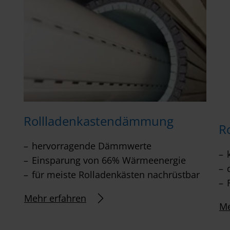
Rollladenkastendämmung
R
hervorragende Dämmwerte
Einsparung von 66% Wärmeenergie
für meiste Rolladenkästen nachrüstbar
Mehr erfahren
Me