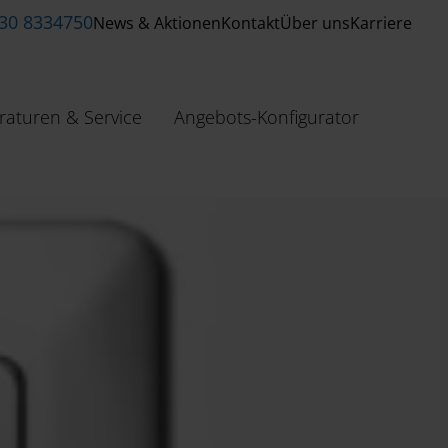
 30 8334750
News & Aktionen
Kontakt
Über uns
Karriere
raturen & Service
Angebots-Konfigurator