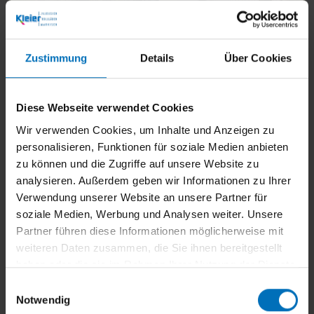
Zustimmung
Details
Über Cookies
Diese Webseite verwendet Cookies
Wir verwenden Cookies, um Inhalte und Anzeigen zu
personalisieren, Funktionen für soziale Medien anbieten
zu können und die Zugriffe auf unsere Website zu
analysieren. Außerdem geben wir Informationen zu Ihrer
Verwendung unserer Website an unsere Partner für
soziale Medien, Werbung und Analysen weiter. Unsere
Partner führen diese Informationen möglicherweise mit
weiteren Daten zusammen, die Sie ihnen bereitgestellt
haben oder die sie im Rahmen Ihrer Nutzung der Dienste
gesammelt haben.
E
Notwendig
i