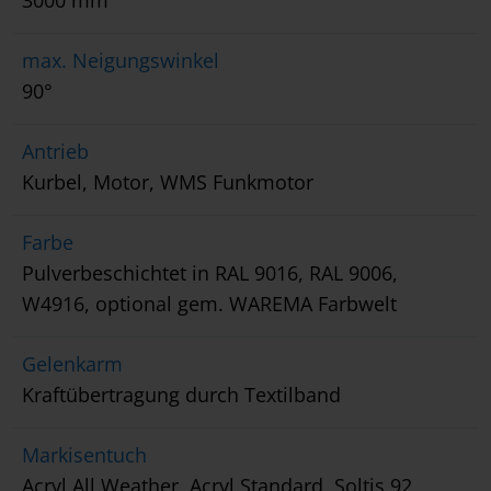
3000 mm
max. Neigungswinkel
90°
Antrieb
Kurbel, Motor, WMS Funkmotor
Farbe
Pulverbeschichtet in RAL 9016, RAL 9006,
W4916, optional gem. WAREMA Farbwelt
Gelenkarm
Kraftübertragung durch Textilband
Markisentuch
Acryl All Weather, Acryl Standard, Soltis 92,