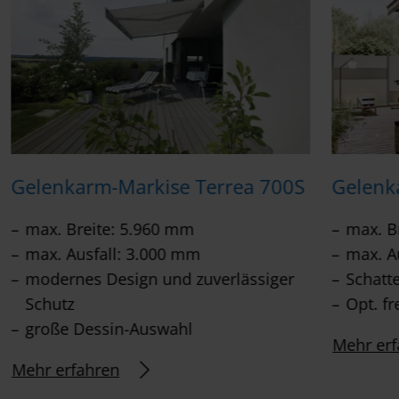
Gelenkarm-Markise Terrea 700S
Gelenk
max. Breite: 5.960 mm
max. B
max. Ausfall: 3.000 mm
max. A
modernes Design und zuverlässiger
Schatt
Schutz
Opt. fr
große Dessin-Auswahl
Mehr erf
Mehr erfahren